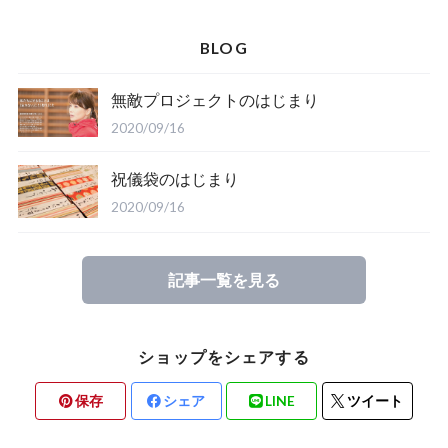
BLOG
無敵プロジェクトのはじまり
2020/09/16
祝儀袋のはじまり
2020/09/16
記事一覧を見る
ショップをシェアする
保存
シェア
LINE
ツイート