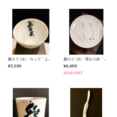
書のうつわ・カップ「上出
書のうつわ・変わり鉢「あ
来」
たりまえの二人になりた
¥5,500
¥6,600
い」
SOLD OUT