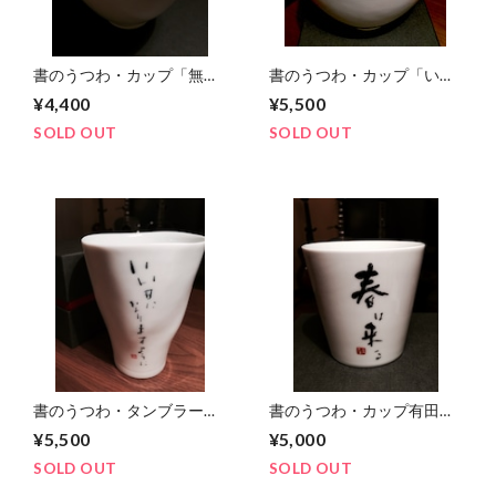
書のうつわ・カップ「無
書のうつわ・カップ「いい
敵」
日になりますように」
¥4,400
¥5,500
SOLD OUT
SOLD OUT
書のうつわ・タンブラー
書のうつわ・カップ有田焼
「いい日になりますよう
「春は来る」
¥5,500
¥5,000
に」
SOLD OUT
SOLD OUT