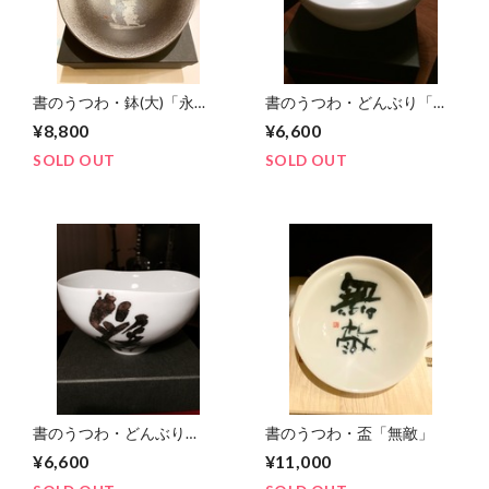
書のうつわ・鉢(大)「永
書のうつわ・どんぶり「い
遠」
い日になりますように」
¥8,800
¥6,600
SOLD OUT
SOLD OUT
書のうつわ・どんぶり
書のうつわ・盃「無敵」
「愛」
¥6,600
¥11,000