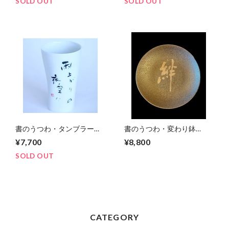
SOLD OUT
SOLD OUT
書のうつわ・タンブラー
書のうつわ・変わり鉢
「雨上がりの夜空に」
「絆」大
¥7,700
¥8,800
SOLD OUT
CATEGORY