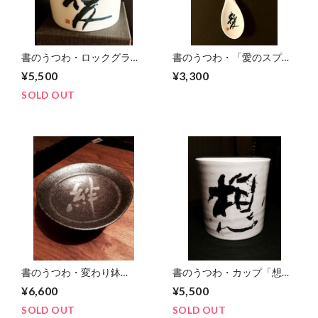
書のうつわ・ロックグラス
書のうつわ・「愛のスプー
「愛」
ン」
¥5,500
¥3,300
SOLD OUT
書のうつわ・変わり鉢
書のうつわ・カップ「想」
「絆」小
文字大
¥6,600
¥5,500
SOLD OUT
SOLD OUT