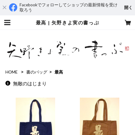
Facebookでフォローしてショップの最新情報を受け
開く
取ろう
最高 | 矢野きよ実の書っぷ
HOME
書のバッグ
最高
無敵のはじまり