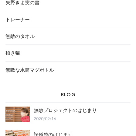
矢野きよ実の書
トレーナー
無敵のタオル
招き猫
無敵な水筒マグボトル
BLOG
無敵プロジェクトのはじまり
2020/09/16
祝儀袋のはじまり