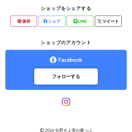
ショップをシェアする
保存
シェア
LINE
ツイート
ショップのアカウント
Facebook
フォローする
©
2026 矢野きよ実の書っぷ