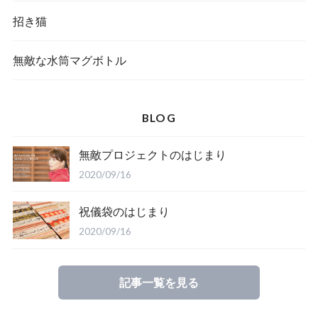
招き猫
無敵な水筒マグボトル
BLOG
無敵プロジェクトのはじまり
2020/09/16
祝儀袋のはじまり
2020/09/16
記事一覧を見る