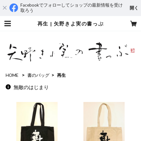
Facebookでフォローしてショップの最新情報を受け
開く
取ろう
再生 | 矢野きよ実の書っぷ
HOME
書のバッグ
再生
無敵のはじまり