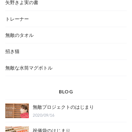
矢野きよ実の書
トレーナー
無敵のタオル
招き猫
無敵な水筒マグボトル
BLOG
無敵プロジェクトのはじまり
2020/09/16
祝儀袋のはじまり