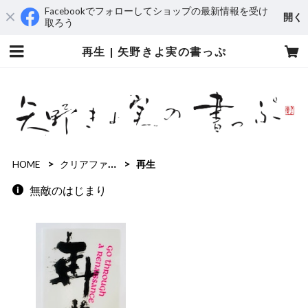
Facebookでフォローしてショップの最新情報を受け
開く
取ろう
再生 | 矢野きよ実の書っぷ
HOME
クリアファイル
再生
無敵のはじまり