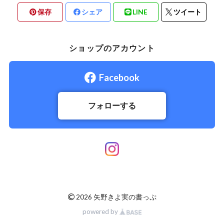
保存
シェア
LINE
ツイート
ショップのアカウント
Facebook
フォローする
©
2026 矢野きよ実の書っぷ
powered by