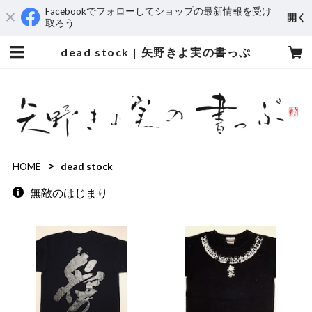
Facebookでフォローしてショップの最新情報を受け
開く
取ろう
dead stock | 矢野きよ実の書っぷ
HOME
dead stock
無敵のはじまり