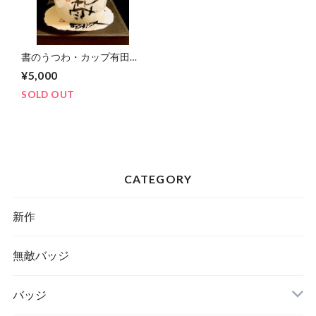
書のうつわ・カップ有田焼
「無敵」
¥5,000
SOLD OUT
CATEGORY
新作
無敵バッジ
バッジ