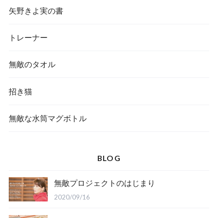
矢野きよ実の書
トレーナー
無敵のタオル
招き猫
無敵な水筒マグボトル
BLOG
無敵プロジェクトのはじまり
2020/09/16