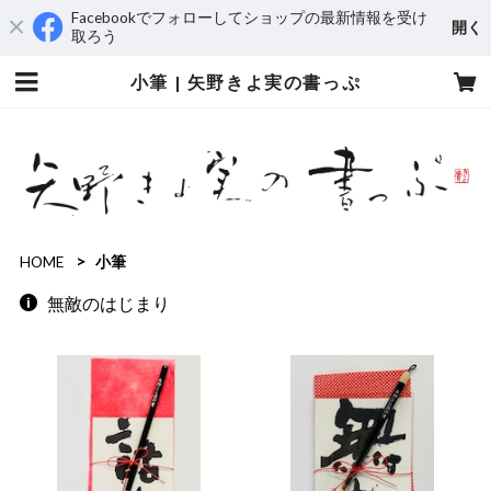
Facebookでフォローしてショップの最新情報を受け
開く
取ろう
小筆 | 矢野きよ実の書っぷ
HOME
小筆
無敵のはじまり