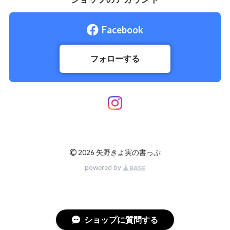
Facebook
フォローする
©
2026 矢野きよ実の書っぷ
powered by
ショップに質問する