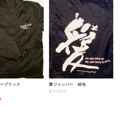
ーブラック
愛ジャンバー 紺色
¥11,000
T