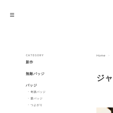
CATEGORY
Home
新作
無敵バッジ
ジャ
バッジ
奇蹟バッジ
愛バッジ
つよがり