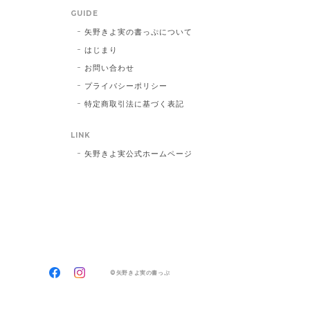
GUIDE
矢野きよ実の書っぷについて
はじまり
お問い合わせ
プライバシーポリシー
特定商取引法に基づく表記
LINK
矢野きよ実公式ホームページ
©矢野きよ実の書っぷ