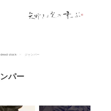
dead stock
ジャンパー
ンパー