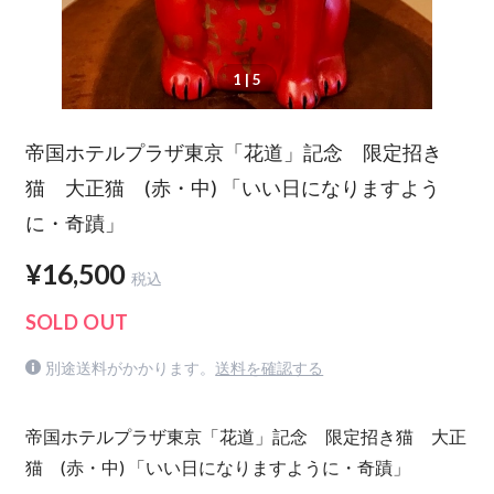
1
| 5
帝国ホテルプラザ東京「花道」記念 限定招き
猫 大正猫 (赤・中) 「いい日になりますよう
に・奇蹟」
¥16,500
税込
SOLD OUT
別途送料がかかります。
送料を確認する
帝国ホテルプラザ東京「花道」記念 限定招き猫 大正
猫 (赤・中) 「いい日になりますように・奇蹟」